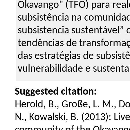
Okavango" (TFO) para real
subsistência na comunida
subsistencia sustentável”
tendências de transformaç
das estratégias de subsistê
vulnerabilidade e sustenta
Suggested citation:
Herold, B., Große, L. M., Dom
N., Kowalski, B. (2013): Live