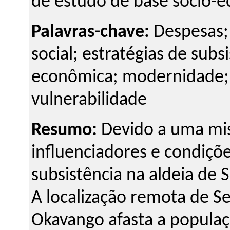
de estudo de base sócio-
Palavras-chave:
Despesas;
social; estratégias de subs
econômica; modernidade; 
vulnerabilidade
Resumo:
Devido a uma mis
influenciadores e condiçõe
subsistência na aldeia de 
A localização remota de S
Okavango afasta a populaç