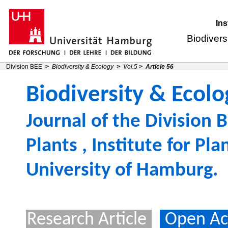
Ins
Biodivers
Division BEE
>
Biodiversity & Ecology
>
Vol.5
>
Article 56
Biodiversity & Ecolo
Journal of the
Division B
Plants
,
Institute for Pl
University of Hamburg
.
Research Article
Open Ac