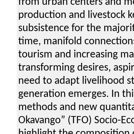
from urban centers and mo
production and livestock k
subsistence for the majori
time, manifold connections
tourism and increasing mar
transforming desires, aspi
need to adapt livelihood 
generation emerges. In th
methods and new quantita
Okavango” (TFO) Socio-Eco
highlight the composition o