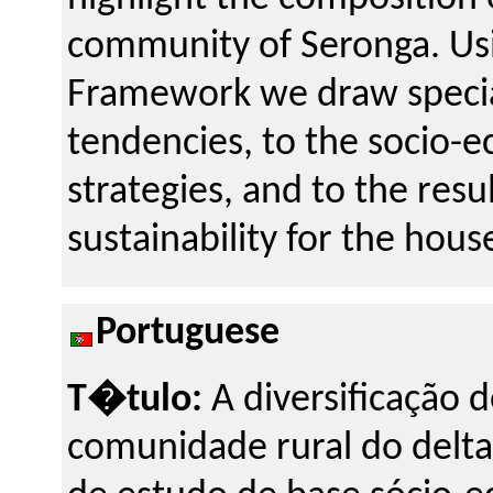
community of Seronga. Usi
Framework we draw special
tendencies, to the socio-ec
strategies, and to the resu
sustainability for the hou
Portuguese
T�tulo:
A diversificação
comunidade rural do delta