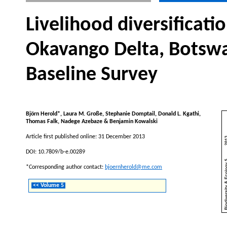
Livelihood diversificati
Okavango Delta, Botswa
Baseline Survey
Björn Herold*, Laura M. Große, Stephanie Domptail, Donald L. Kgathi,
Thomas Falk, Nadege Azebaze & Benjamin Kowalski
Article first published online: 31 December 2013
DOI: 10.7809/b-e.00289
*Corresponding author contact:
bjoernherold@me.com
<< Volume 5