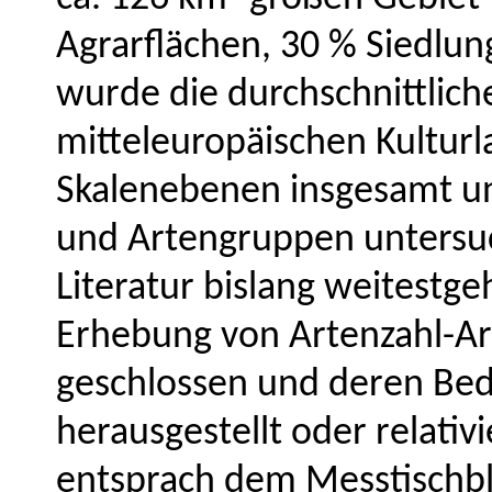
Agrarflächen, 30 % Siedlu
wurde die durchschnittliche
mitteleuropäischen Kultur
Skalenebenen insgesamt un
und Artengruppen untersuc
Literatur bislang weitestg
Erhebung von Artenzahl-Ar
geschlossen und deren Bed
herausgestellt oder relati
entsprach dem Messtischbl