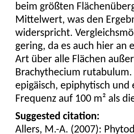
beim größten Flächenüberg
Mittelwert, was den Ergebn
widerspricht. Vergleichsmög
gering, da es auch hier an 
Art über alle Flächen auße
Brachythecium rutabulum.
epigäisch, epiphytisch und 
Frequenz auf 100 m² als di
Suggested citation:
Allers, M.-A. (2007): Phyto