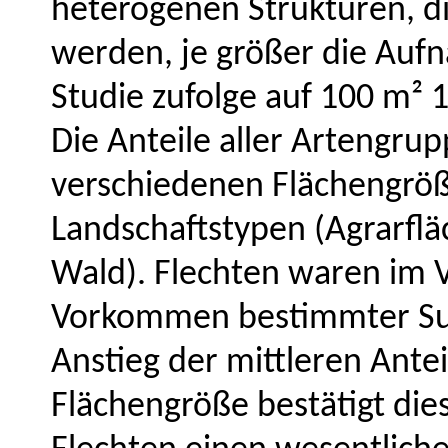
heterogenen Strukturen, di
werden, je größer die Auf
Studie zufolge auf 100 m² 
Die Anteile aller Artengru
verschiedenen Flächengrö
Landschaftstypen (Agrarflä
Wald). Flechten waren im V
Vorkommen bestimmter Sub
Anstieg der mittleren Ante
Flächengröße bestätigt di