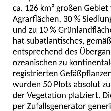
ca. 126 km² großen Gebiet 
Agrarflächen, 30 % Siedlu
und zu 10 % Grünlandfläche
hat subatlantisches, gemäßi
entsprechend des Übergang
ozeanischen zu kontinenta
registrierten Gefäßpflanze
wurden 50 Plots absolut zu
der Vegetation platziert. 
per Zufallsgenerator gener