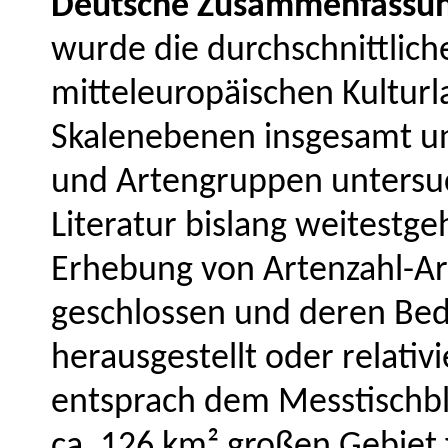
Deutsche Zusammenfassun
wurde die durchschnittliche
mitteleuropäischen Kultur
Skalenebenen insgesamt un
und Artengruppen untersuc
Literatur bislang weitestg
Erhebung von Artenzahl-Ar
geschlossen und deren Bed
herausgestellt oder relati
entsprach dem Messtischbl
ca. 126 km² großen Gebiet 