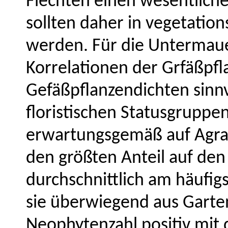
Flechten einen wesentliche
sollten daher in vegetation
werden. Für die Untermau
Korrelationen der Grfäßpfl
Gefäßpflanzendichten sinnv
floristischen Statusgruppenz
erwartungsgemäß auf Agra
den größten Anteil auf den
durchschnittlich am häufig
sie überwiegend aus Garte
Neophytenzahl positiv mit 