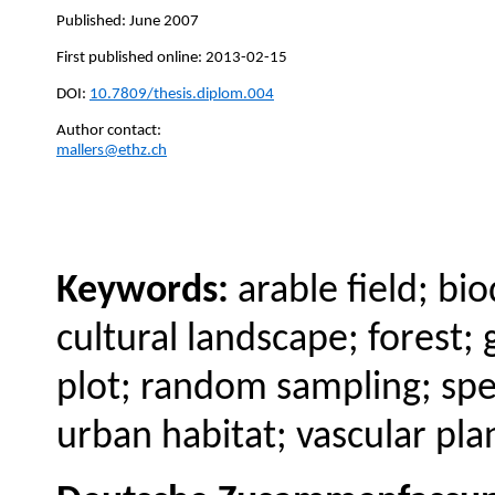
Published: June 2007
First published online: 2013-02-15
DOI:
10.7809/thesis.diplom.004
Author contact:
mallers@ethz.ch
Keywords:
arable field; bi
cultural landscape; forest;
plot; random sampling; spec
urban habitat; vascular pla