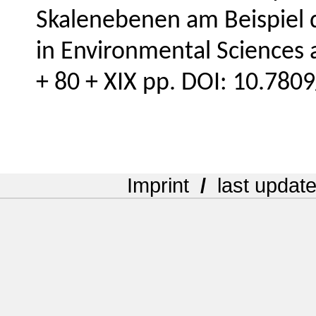
Skalenebenen am Beispiel d
in Environmental Sciences 
+ 80 + XIX pp. DOI: 10.780
Imprint
/
last updat